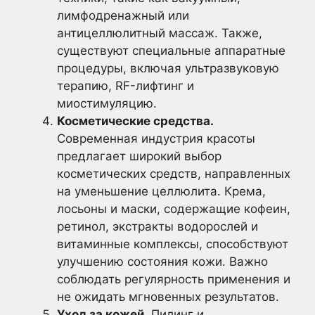
лимфодренажный или
антицеллюлитный массаж. Также,
существуют специальные аппаратные
процедуры, включая ультразвуковую
терапию, RF-лифтинг и
миостимуляцию.
Косметические средства.
Современная индустрия красоты
предлагает широкий выбор
косметических средств, направленных
на уменьшение целлюлита. Крема,
лосьоны и маски, содержащие кофеин,
ретинол, экстракты водорослей и
витаминные комплексы, способствуют
улучшению состояния кожи. Важно
соблюдать регулярность применения и
не ожидать мгновенных результатов.
Уход за кожей.
Пилинг и