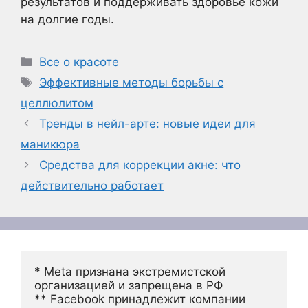
результатов и поддерживать здоровье кожи
на долгие годы.
Рубрики
Все о красоте
Метки
Эффективные методы борьбы с
целлюлитом
Тренды в нейл-арте: новые идеи для
маникюра
Средства для коррекции акне: что
действительно работает
* Meta признана экстремистской 
организацией и запрещена в РФ
** Facebook принадлежит компании 