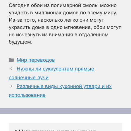
Сегодня обои из полимерной смолы можно
увидеть в миллионах домов по всему миру.
Из-за того, насколько легко они могут
украсить дома в одно мгновение, обои могут
не исчезнуть из внимания в отдаленном
будущем.
Рубрики
Мир переводов
Нужны ли суккулентам прямые
солнечные лучи
Различные виды кухонной утвари и их
использование