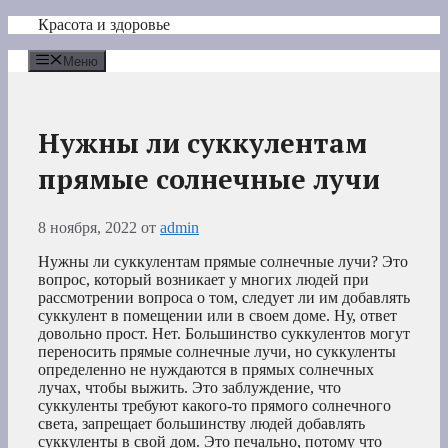
Перейти
Красота и здоровье
к
содержимому
Меню
Нужны ли суккулентам
прямые солнечные лучи
8 ноября, 2022
от
admin
Нужны ли суккулентам прямые солнечные лучи? Это
вопрос, который возникает у многих людей при
рассмотрении вопроса о том, следует ли им добавлять
суккулент в помещении или в своем доме. Ну, ответ
довольно прост. Нет. Большинство суккулентов могут
переносить прямые солнечные лучи, но суккуленты
определенно не нуждаются в прямых солнечных
лучах, чтобы выжить. Это заблуждение, что
суккуленты требуют какого-то прямого солнечного
света, запрещает большинству людей добавлять
суккуленты в свой дом. Это печально, потому что