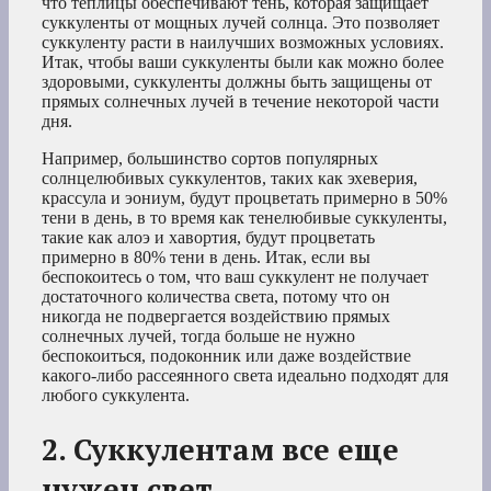
что теплицы обеспечивают тень, которая защищает
суккуленты от мощных лучей солнца. Это позволяет
суккуленту расти в наилучших возможных условиях.
Итак, чтобы ваши суккуленты были как можно более
здоровыми, суккуленты должны быть защищены от
прямых солнечных лучей в течение некоторой части
дня.
Например, большинство сортов популярных
солнцелюбивых суккулентов, таких как эхеверия,
крассула и эониум, будут процветать примерно в 50%
тени в день, в то время как тенелюбивые суккуленты,
такие как алоэ и хавортия, будут процветать
примерно в 80% тени в день. Итак, если вы
беспокоитесь о том, что ваш суккулент не получает
достаточного количества света, потому что он
никогда не подвергается воздействию прямых
солнечных лучей, тогда больше не нужно
беспокоиться, подоконник или даже воздействие
какого-либо рассеянного света идеально подходят для
любого суккулента.
2. Суккулентам все еще
нужен свет