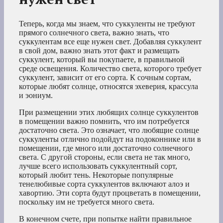
Теперь, когда мы знаем, что суккуленты не требуют
прямого солнечного света, важно знать, что
суккулентам все еще нужен свет. Добавляя суккулент
в свой дом, важно знать этот факт и размещать
суккулент, который вы покупаете, в правильной
среде освещения. Количество света, которого требует
суккулент, зависит от его сорта. К сочным сортам,
которые любят солнце, относятся эхеверия, крассула
и эониум.
При размещении этих любящих солнце суккулентов
в помещении важно помнить, что им потребуется
достаточно света. Это означает, что любящие солнце
суккуленты отлично подойдут на подоконнике или в
помещении, где много или достаточно солнечного
света. С другой стороны, если света не так много,
лучше всего использовать суккулентный сорт,
который любит тень. Некоторые популярные
тенелюбивые сорта суккулентов включают алоэ и
хавортию. Эти сорта будут процветать в помещении,
поскольку им не требуется много света.
В конечном счете, при попытке найти правильное