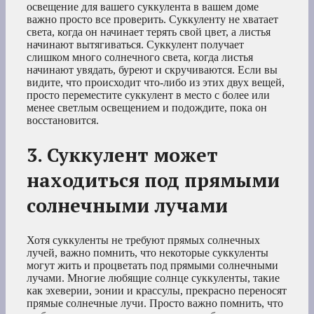
освещение для вашего суккулента в вашем доме
важно просто все проверить. Суккуленту не хватает
света, когда он начинает терять свой цвет, а листья
начинают вытягиваться. Суккулент получает
слишком много солнечного света, когда листья
начинают увядать, буреют и скручиваются. Если вы
видите, что происходит что-либо из этих двух вещей,
просто переместите суккулент в место с более или
менее светлым освещением и подождите, пока он
восстановится.
3. Суккулент может
находиться под прямыми
солнечными лучами
Хотя суккуленты не требуют прямых солнечных
лучей, важно помнить, что некоторые суккуленты
могут жить и процветать под прямыми солнечными
лучами. Многие любящие солнце суккуленты, такие
как эхеверии, эонии и крассулы, прекрасно переносят
прямые солнечные лучи. Просто важно помнить, что