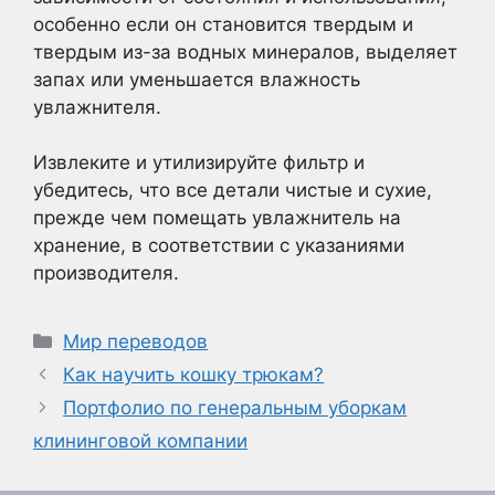
особенно если он становится твердым и
твердым из-за водных минералов, выделяет
запах или уменьшается влажность
увлажнителя.
Извлеките и утилизируйте фильтр и
убедитесь, что все детали чистые и сухие,
прежде чем помещать увлажнитель на
хранение, в соответствии с указаниями
производителя.
Рубрики
Мир переводов
Как научить кошку трюкам?
Портфолио по генеральным уборкам
клининговой компании