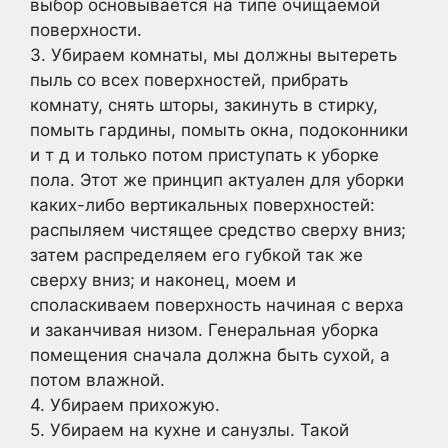
выбор основывается на типе очищаемой
поверхности.
3. Убираем комнаты, мы должны вытереть
пыль со всех поверхностей, прибрать
комнату, снять шторы, закинуть в стирку,
помыть гардины, помыть окна, подоконники
и т д и только потом приступать к уборке
пола. Этот же принцип актуален для уборки
каких-либо вертикальных поверхностей:
распыляем чистящее средство сверху вниз;
затем распределяем его губкой так же
сверху вниз; и наконец, моем и
споласкиваем поверхность начиная с верха
и заканчивая низом. Генеральная уборка
помещения сначала должна быть сухой, а
потом влажной.
4. Убираем прихожую.
5. Убираем на кухне и санузлы. Такой