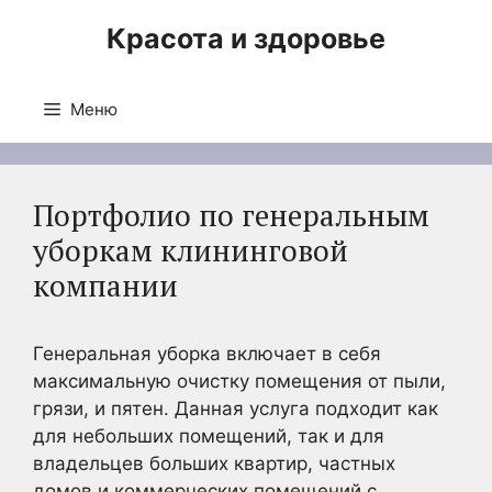
Перейти
Красота и здоровье
к
содержимому
Меню
Портфолио по генеральным
уборкам клининговой
компании
Генеральная уборка включает в себя
максимальную очистку помещения от пыли,
грязи, и пятен. Данная услуга подходит как
для небольших помещений, так и для
владельцев больших квартир, частных
домов и коммерческих помещений с