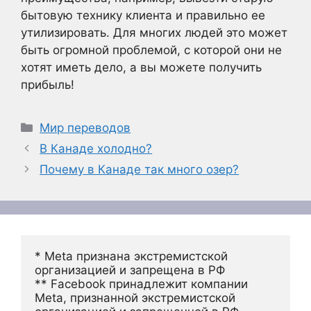
бытовую технику клиента и правильно ее
утилизировать. Для многих людей это может
быть огромной проблемой, с которой они не
хотят иметь дело, а вы можете получить
прибыль!
Рубрики
Мир переводов
В Канаде холодно?
Почему в Канаде так много озер?
* Meta признана экстремистской 
организацией и запрещена в РФ
** Facebook принадлежит компании 
Meta, признанной экстремистской 