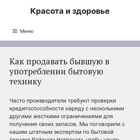
Перейти
Красота и здоровье
к
содержимому
Меню
Как продавать бывшую в
употреблении бытовую
технику
Часто производители требуют проверки
кредитоспособности наряду с несколькими
другими жесткими ограничениями для
получения своих запасов. Мы поговорили с
нашим штатным экспертом по бытовой
технике Райаном Нортоном, чтобы узнать