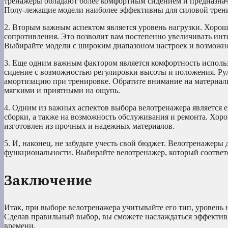
тренажеры обладают более комфортным сидением и предназнач
Полу-лежащие модели наиболее эффективны для силовой трени
2. Вторым важным аспектом является уровень нагрузки. Хоро
сопротивления. Это позволит вам постепенно увеличивать инт
Выбирайте модели с широким диапазоном настроек и возможно
3. Еще одним важным фактором является комфортность исполь
сидение с возможностью регулировки высоты и положения. Ру
амортизацию при тренировке. Обратите внимание на материал
мягкими и приятными на ощупь.
4. Одним из важных аспектов выбора велотренажера является е
сборки, а также на возможность обслуживания и ремонта. Хор
изготовлен из прочных и надежных материалов.
5. И, наконец, не забудьте учесть свой бюджет. Велотренажеры
функциональности. Выбирайте велотренажер, который соответ
Заключение
Итак, при выборе велотренажера учитывайте его тип, уровень 
Сделав правильный выбор, вы сможете наслаждаться эффектив
времени.