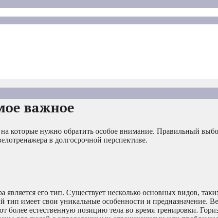
мое важное
 на которые нужно обратить особое внимание. Правильный выбо
велотренажера в долгосрочной перспективе.
 является его тип. Существует несколько основных видов, таки
й тип имеет свои уникальные особенности и предназначение. В
т более естественную позицию тела во время тренировки. Гори