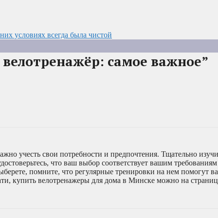
них условиях всегда была чистой
 велотренажёр: самое важное”
жно учесть свои потребности и предпочтения. Тщательно изучи
достоверьтесь, что ваш выбор соответствует вашим требованиям
ыберете, помните, что регулярные тренировки на нем помогут в
ати, купить велотренажеры для дома в Минске можно на страни