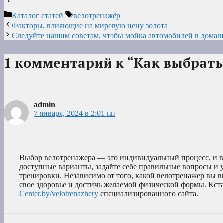
Рубрики
Метки
Каталог статей
велотренажёр
Факторы, влияющие на мировую цену золота
Следуйте нашим советам, чтобы мойка автомобилей в домаш
1 комментарий к “Как выбрать
admin
7 января, 2024 в 2:01 пп
Выбор велотренажера — это индивидуальный процесс, и ва
доступные варианты, задайте себе правильные вопросы и у
тренировки. Независимо от того, какой велотренажер вы в
свое здоровье и достичь желаемой физической формы. Кст
Center.by/velotrenazhery
специализированного сайта.