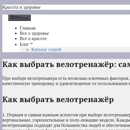
Перейти
Красота и здоровье
к
содержимому
Меню
Главная
Все о здоровье
Все о красоте
Блог
Каталог статей
Как выбрать велотренажёр: са
При выборе велотренажера есть несколько ключевых факторов,
качественную тренировку и удовлетворение от использования 
Как выбрать велотренажёр
1. Первым и самым важным аспектом при выборе велотренажера
вертикальные, горизонтальные и полу-лежащие модели. Кажды
велотренажеры подходят для большинства людей и обеспечиваю