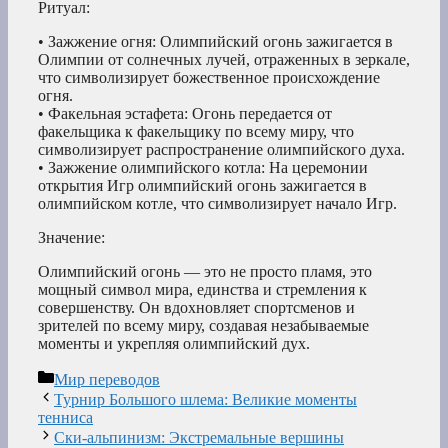
Ритуал:
• Зажжение огня: Олимпийский огонь зажигается в
Олимпии от солнечных лучей, отраженных в зеркале,
что символизирует божественное происхождение
огня.
• Факельная эстафета: Огонь передается от
факельщика к факельщику по всему миру, что
символизирует распространение олимпийского духа.
• Зажжение олимпийского котла: На церемонии
открытия Игр олимпийский огонь зажигается в
олимпийском котле, что символизирует начало Игр.
Значение:
Олимпийский огонь — это не просто пламя, это
мощный символ мира, единства и стремления к
совершенству. Он вдохновляет спортсменов и
зрителей по всему миру, создавая незабываемые
моменты и укрепляя олимпийский дух.
Рубрики
Мир переводов
Турнир Большого шлема: Великие моменты
тенниса
Ски-альпинизм: Экстремальные вершины