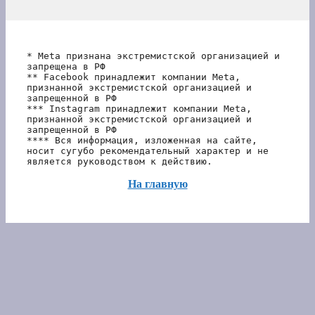
* Meta признана экстремистской организацией и 
запрещена в РФ
** Facebook принадлежит компании Meta, 
признанной экстремистской организацией и 
запрещенной в РФ
*** Instagram принадлежит компании Meta, 
признанной экстремистской организацией и 
запрещенной в РФ 
**** Вся информация, изложенная на сайте, 
носит сугубо рекомендательный характер и не 
является руководством к действию.
На главную