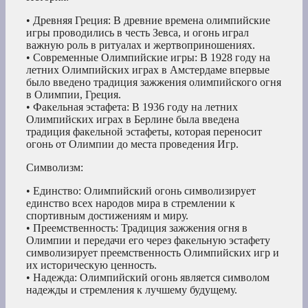
• Древняя Греция: В древние времена олимпийские
игры проводились в честь Зевса, и огонь играл
важную роль в ритуалах и жертвоприношениях.
• Современные Олимпийские игры: В 1928 году на
летних Олимпийских играх в Амстердаме впервые
было введено традиция зажжения олимпийского огня
в Олимпии, Греция.
• Факельная эстафета: В 1936 году на летних
Олимпийских играх в Берлине была введена
традиция факельной эстафеты, которая переносит
огонь от Олимпии до места проведения Игр.
Символизм:
• Единство: Олимпийский огонь символизирует
единство всех народов мира в стремлении к
спортивным достижениям и миру.
• Преемственность: Традиция зажжения огня в
Олимпии и передачи его через факельную эстафету
символизирует преемственность Олимпийских игр и
их историческую ценность.
• Надежда: Олимпийский огонь является символом
надежды и стремления к лучшему будущему.