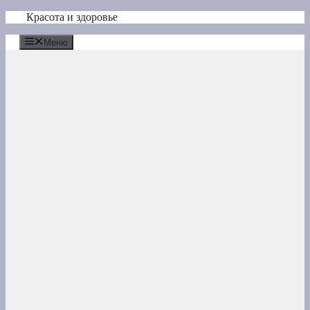
Перейти
Красота и здоровье
к
содержимому
Меню