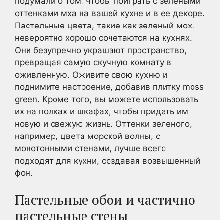
подумали о том, чтобы поиграть с зелеными
оттенками мха на вашей кухне и в ее декоре.
Пастельные цвета, такие как зеленый мох,
невероятно хорошо сочетаются на кухнях.
Они безупречно украшают пространство,
превращая самую скучную комнату в
оживленную. Оживите свою кухню и
поднимите настроение, добавив плитку moss
green. Кроме того, вы можете использовать
их на полках и шкафах, чтобы придать им
новую и свежую жизнь. Оттенки зеленого,
например, цвета морской волны, с
монотонными стенами, лучше всего
подходят для кухни, создавая возвышенный
фон.
Пастельные обои и частично
пастельные стены