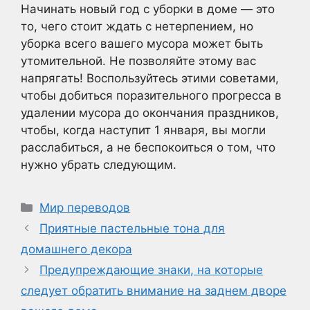
Начинать новый год с уборки в доме — это
то, чего стоит ждать с нетерпением, но
уборка всего вашего мусора может быть
утомительной. Не позволяйте этому вас
напрягать! Воспользуйтесь этими советами,
чтобы добиться поразительного прогресса в
удалении мусора до окончания праздников,
чтобы, когда наступит 1 января, вы могли
расслабиться, а не беспокоиться о том, что
нужно убрать следующим.
Рубрики
Мир переводов
Приятные пастельные тона для
домашнего декора
Предупреждающие знаки, на которые
следует обратить внимание на заднем дворе