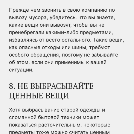
Прежде чем звонить в свою компанию по
вывозу мусора, убедитесь, что вы знаете,
какие вещи они вывозят, чтобы вы не
пренебрегали какими-либо предметами,
избавляясь от всего остального. Такие вещи,
как опасные отходы или шины, требуют
особого обращения, поэтому не забывайте
об этом, если они применимы к вашей
ситуации.
8. НЕ ВЫБРАСЫВАЙТЕ
ЦЕННЫЕ ВЕЩИ
Хотя выбрасывание старой одежды и
сломанной бытовой техники может
показаться расточительным, некоторые
предметы тоже можно считать ценным