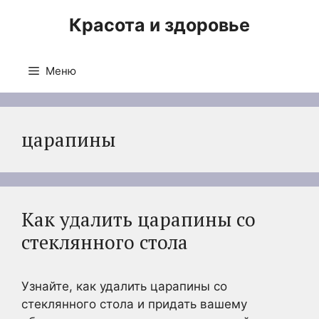
Перейти
Красота и здоровье
к
содержимому
Меню
царапины
Как удалить царапины со
стеклянного стола
Узнайте, как удалить царапины со
стеклянного стола и придать вашему