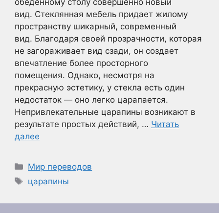
обеденному столу совершенно новый
вид. Стеклянная мебель придает жилому
пространству шикарный, современный
вид. Благодаря своей прозрачности, которая
не загораживает вид сзади, он создает
впечатление более просторного
помещения. Однако, несмотря на
прекрасную эстетику, у стекла есть один
недостаток — оно легко царапается.
Непривлекательные царапины возникают в
результате простых действий, …
Читать
далее
Рубрики
Мир переводов
Метки
царапины