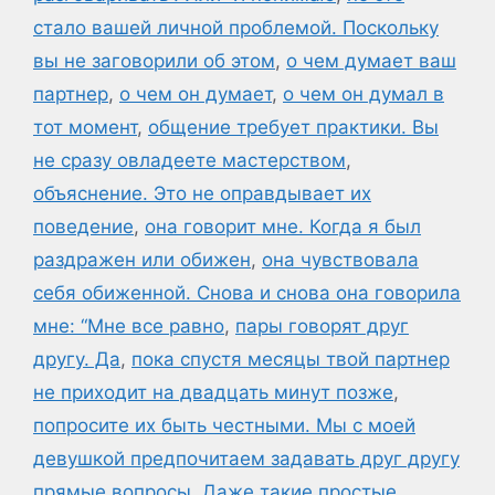
стало вашей личной проблемой. Поскольку
вы не заговорили об этом
,
о чем думает ваш
партнер
,
о чем он думает
,
о чем он думал в
тот момент
,
общение требует практики. Вы
не сразу овладеете мастерством
,
объяснение. Это не оправдывает их
поведение
,
она говорит мне. Когда я был
раздражен или обижен
,
она чувствовала
себя обиженной. Снова и снова она говорила
мне: “Мне все равно
,
пары говорят друг
другу. Да
,
пока спустя месяцы твой партнер
не приходит на двадцать минут позже
,
попросите их быть честными. Мы с моей
девушкой предпочитаем задавать друг другу
прямые вопросы. Даже такие простые
,