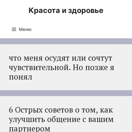
Перейти
Красота и здоровье
к
содержимому
Меню
что меня осудят или сочтут
чувствительной. Но позже я
понял
6 Острых советов о том, как
улучшить общение с вашим
партнером