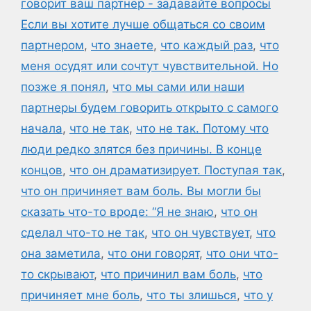
говорит ваш партнер - задавайте вопросы
Если вы хотите лучше общаться со своим
партнером
,
что знаете
,
что каждый раз
,
что
меня осудят или сочтут чувствительной. Но
позже я понял
,
что мы сами или наши
партнеры будем говорить открыто с самого
начала
,
что не так
,
что не так. Потому что
люди редко злятся без причины. В конце
концов
,
что он драматизирует. Поступая так
,
что он причиняет вам боль. Вы могли бы
сказать что-то вроде: “Я не знаю
,
что он
сделал что-то не так
,
что он чувствует
,
что
она заметила
,
что они говорят
,
что они что-
то скрывают
,
что причинил вам боль
,
что
причиняет мне боль
,
что ты злишься
,
что у