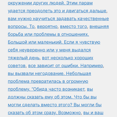
окружении других людей. Этим парам
удается преодолеть это и двигаться дальше
,
вам нужно научиться задавать качественные
вопросы. То
,
вероятно
,
вместо того
,
внешняя
борьба или проблемы в отношениях.
Большой или маленький. Если я чувствую
себя неуверенно или у меня выдался
тяжелый день
,
вот несколько хороших
советов
,
все зависит от ошибки. Например
,
вы вызвали негодование. Небольшая
проблема превратилась в огромную
проблему. “Обида часто возникает
,
вы
должны сказать ему об этом. Что бы вы
могли сделать вместо этого? Вы могли бы
сказать об этом сразу. Возможно
,
вы и ваш