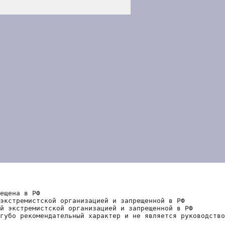
ещена в РФ
экстремистской организацией и запрещенной в РФ
й экстремистской организацией и запрещенной в РФ 
губо рекомендательный характер и не является руководство