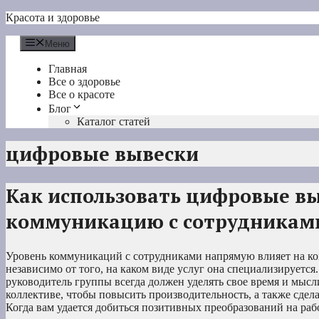
Перейти
Красота и здоровье
к
содержимому
Меню
Главная
Все о здоровье
Все о красоте
Блог
Каталог статей
цифровые вывески
Как использовать цифровые в
коммуникацию с сотрудникам
Уровень коммуникаций с сотрудниками напрямую влияет на к
независимо от того, на каком виде услуг она специализирует
руководитель группы всегда должен уделять свое время и мыс
коллективе, чтобы повысить производительность, а также сдел
Когда вам удается добиться позитивных преобразований на ра