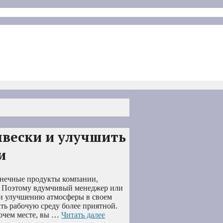
ывески и улучшить
и
онечные продукты компании,
ся. Поэтому вдумчивый менеджер или
ли улучшению атмосферы в своем
ать рабочую среду более приятной.
бочем месте, вы …
Читать далее