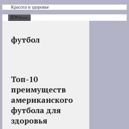
Перейти
Красота и здоровье
к
содержимому
Меню
футбол
Топ-10
преимуществ
американского
футбола для
здоровья