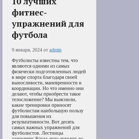
10 лучших
фитнес-
упражнений для
футбола
9 января, 2024
от
admin
Футболисты известны тем, что
являются одними из самых
физически подготовленных людей
в мире спорта благодаря своей
выносливости, маневренности и
координации. Но что именно они
делают, чтобы приобрести такое
телосложение? Мы выяснили,
какие тренировки приносят
футболистам наибольшую пользу
для повышения их
результативности. Вот десять
самых важных упражнений для
футболистов. Лестницы
аджилити: Когда дело доходит до