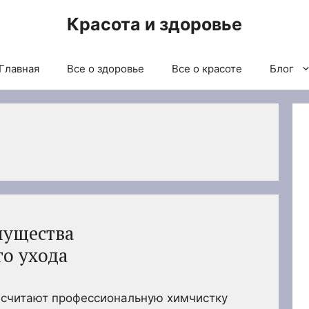
Красота и здоровье
Главная
Все о здоровье
Все о красоте
Блог
мущества
о ухода
считают профессиональную химчистку