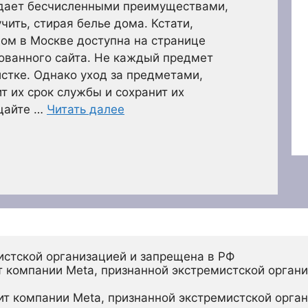
дает бесчисленными преимуществами,
ить, стирая белье дома. Кстати,
дом в Москве доступна на странице
ированного сайта. Не каждый предмет
стке. Однако уход за предметами,
т их срок службы и сохранит их
ащайте …
Читать далее
истской организацией и запрещена в РФ
 компании Meta, признанной экстремистской органи
ит компании Meta, признанной экстремистской орган