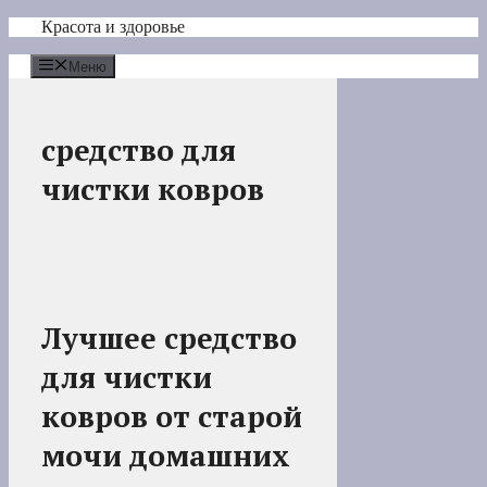
Перейти
Красота и здоровье
к
содержимому
Меню
средство для
чистки ковров
Лучшее средство
для чистки
ковров от старой
мочи домашних