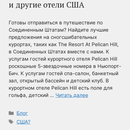
и другие отели США
Готовы отправиться в путешествие по
Соединенным Штатам? Найдите лучшие
предложения на сногсшибательных
курортах, таких как The Resort At Pelican Hill,
в Соединенных Штатах вместе с нами. К
услугам гостей курортного отеля Pelican Hill
роскошные 5-звездочные номера в Ньюпорт-
Бич. К услугам гостей спа-салон, банкетный
зал, открытый бассейн и детский клуб. В
курортном отеле Pelican Hill есть поле для
гольфа, детский …
Читать далее
Рубрики
Блог
Метки
США?