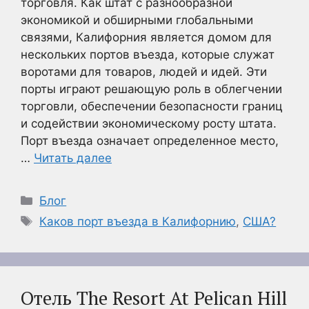
торговля. Как штат с разнообразной
экономикой и обширными глобальными
связями, Калифорния является домом для
нескольких портов въезда, которые служат
воротами для товаров, людей и идей. Эти
порты играют решающую роль в облегчении
торговли, обеспечении безопасности границ
и содействии экономическому росту штата.
Порт въезда означает определенное место,
…
Читать далее
Рубрики
Блог
Метки
Каков порт въезда в Калифорнию
,
США?
Отель The Resort At Pelican Hill