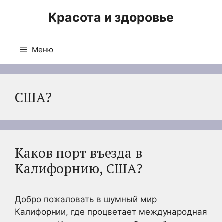
Перейти
Красота и здоровье
к
содержимому
Меню
США?
Каков порт въезда в
Калифорнию, США?
Добро пожаловать в шумный мир
Калифорнии, где процветает международная