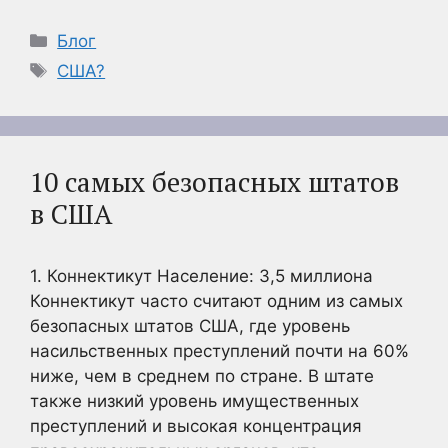
Рубрики
Блог
Метки
США?
10 самых безопасных штатов
в США
1. Коннектикут Население: 3,5 миллиона
Коннектикут часто считают одним из самых
безопасных штатов США, где уровень
насильственных преступлений почти на 60%
ниже, чем в среднем по стране. В штате
также низкий уровень имущественных
преступлений и высокая концентрация