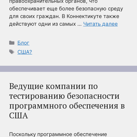
правоохранительных органов, что
обеспечивает еще более безопасную среду
для своих граждан. В Коннектикуте также
действуют одни из самых …
Читать далее
Рубрики
Блог
Метки
США?
Ведущие компании по
тестированию безопасности
программного обеспечения в
США
Поскольку программное обеспечение