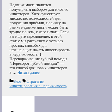
Недвижимость является
популярным выбором для многих
инвесторов. Хотя существует
множество возможностей для
получения прибыли, новичку на
рынке недвижимости может быть
трудно понять, с чего начать. Если
вы ищете вдохновение, в этой
статье мы расскажем о четырех
простых способах для
начинающих начать инвестировать
в недвижимость. 1.
Переворачивание губной помады
“Переворот губной помады” —
это способ для новых инвесторов
в …
Читать далее
Рубрики
Метки
Блог
Стратегии
инвестирования в недвижимость