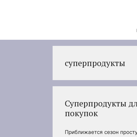
Перейти
к
содержимому
суперпродукты
Суперпродукты дл
покупок
Приближается сезон просту