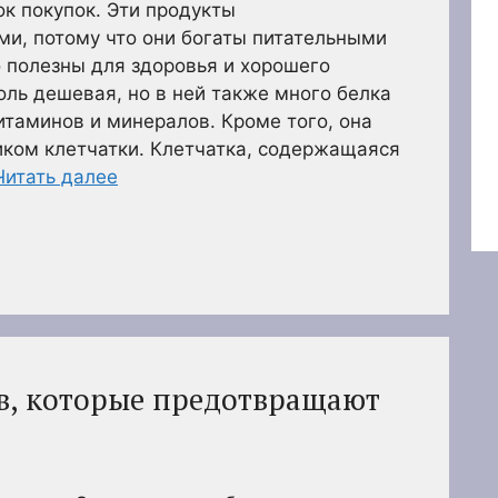
ок покупок. Эти продукты
и, потому что они богаты питательными
 полезны для здоровья и хорошего
оль дешевая, но в ней также много белка
таминов и минералов. Кроме того, она
иком клетчатки. Клетчатка, содержащаяся
Читать далее
в, которые предотвращают