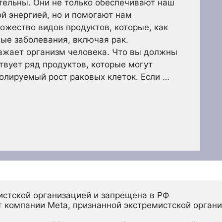
тельны. Они не только обеспечивают наш
й энергией, но и помогают нам
ожество видов продуктов, которые, как
ные заболевания, включая рак.
ажает организм человека. Что вы должны
ествует ряд продуктов, которые могут
олируемый рост раковых клеток. Если …
истской организацией и запрещена в РФ
 компании Meta, признанной экстремистской органи