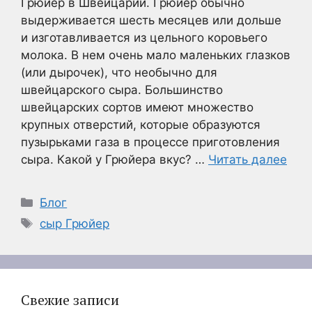
Грюйер в Швейцарии. Грюйер обычно
выдерживается шесть месяцев или дольше
и изготавливается из цельного коровьего
молока. В нем очень мало маленьких глазков
(или дырочек), что необычно для
швейцарского сыра. Большинство
швейцарских сортов имеют множество
крупных отверстий, которые образуются
пузырьками газа в процессе приготовления
сыра. Какой у Грюйера вкус? …
Читать далее
Рубрики
Блог
Метки
сыр Грюйер
Свежие записи