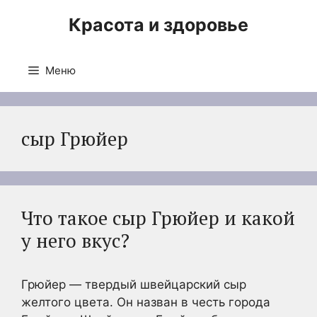
Перейти
Красота и здоровье
к
содержимому
Меню
сыр Грюйер
Что такое сыр Грюйер и какой
у него вкус?
Грюйер — твердый швейцарский сыр
желтого цвета. Он назван в честь города