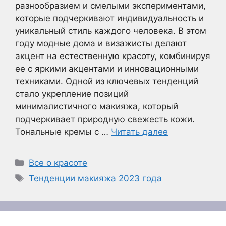
разнообразием и смелыми экспериментами,
которые подчеркивают индивидуальность и
уникальный стиль каждого человека. В этом
году модные дома и визажисты делают
акцент на естественную красоту, комбинируя
ее с яркими акцентами и инновационными
техниками. Одной из ключевых тенденций
стало укрепление позиций
минималистичного макияжа, который
подчеркивает природную свежесть кожи.
Тональные кремы с …
Читать далее
Рубрики
Все о красоте
Метки
Тенденции макияжа 2023 года