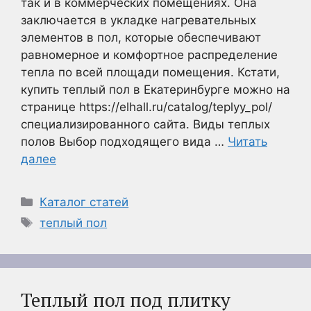
так и в коммерческих помещениях. Она
заключается в укладке нагревательных
элементов в пол, которые обеспечивают
равномерное и комфортное распределение
тепла по всей площади помещения. Кстати,
купить теплый пол в Екатеринбурге можно на
странице https://elhall.ru/catalog/teplyy_pol/
специализированного сайта. Виды теплых
полов Выбор подходящего вида …
Читать
далее
Рубрики
Каталог статей
Метки
теплый пол
Теплый пол под плитку