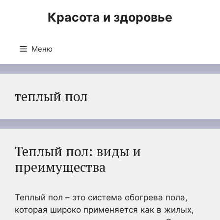
Перейти
Красота и здоровье
к
содержимому
Меню
теплый пол
Теплый пол: виды и
преимущества
Теплый пол – это система обогрева пола,
которая широко применяется как в жилых,