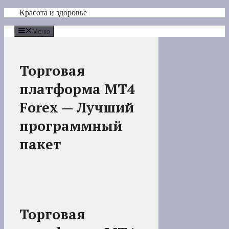
Перейти
Красота и здоровье
к
содержимому
Меню
Торговая
платформа MT4
Forex — Лучший
программный
пакет
Торговая