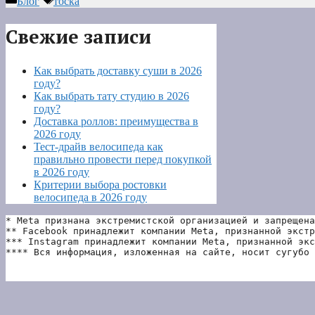
Блог
тоска
Свежие записи
Как выбрать доставку суши в 2026
году?
Как выбрать тату студию в 2026
году?
Доставка роллов: преимущества в
2026 году
Тест-драйв велосипеда как
правильно провести перед покупкой
в 2026 году
Критерии выбора ростовки
велосипеда в 2026 году
* Meta признана экстремистской организацией и запрещена
** Facebook принадлежит компании Meta, признанной экстр
*** Instagram принадлежит компании Meta, признанной экс
**** Вся информация, изложенная на сайте, носит сугубо 