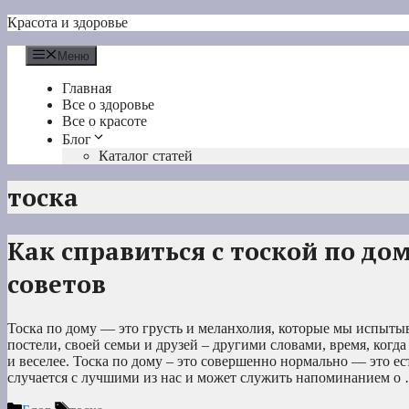
Перейти
Красота и здоровье
к
содержимому
Меню
Главная
Все о здоровье
Все о красоте
Блог
Каталог статей
тоска
Как справиться с тоской по дом
советов
Тоска по дому — это грусть и меланхолия, которые мы испытыв
постели, своей семьи и друзей – другими словами, время, когда
и веселее. Тоска по дому – это совершенно нормально — это ес
случается с лучшими из нас и может служить напоминанием о
Рубрики
Метки