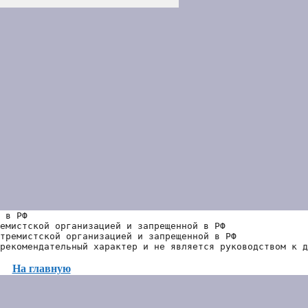
 в РФ
емистской организацией и запрещенной в РФ
тремистской организацией и запрещенной в РФ 
рекомендательный характер и не является руководством к д
На главную