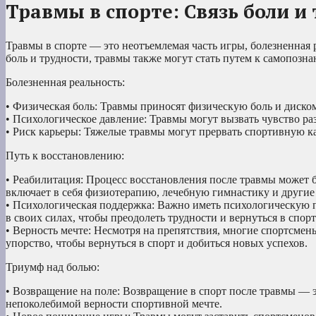
Травмы в спорте: Связь боли и
Травмы в спорте — это неотъемлемая часть игры, болезненная 
боль и трудности, травмы также могут стать путем к самопозна
Болезненная реальность:
• Физическая боль: Травмы приносят физическую боль и диско
• Психологическое давление: Травмы могут вызвать чувство ра
• Риск карьеры: Тяжелые травмы могут прервать спортивную к
Путь к восстановлению:
• Реабилитация: Процесс восстановления после травмы может
включает в себя физиотерапию, лечебную гимнастику и другие
• Психологическая поддержка: Важно иметь психологическую 
в своих силах, чтобы преодолеть трудности и вернуться в спорт
• Верность мечте: Несмотря на препятствия, многие спортсмены
упорство, чтобы вернуться в спорт и добиться новых успехов.
Триумф над болью:
• Возвращение на поле: Возвращение в спорт после травмы — 
непоколебимой верности спортивной мечте.