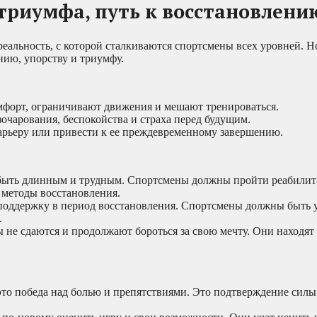
 триумфа, путь к восстановлени
реальность, с которой сталкиваются спортсмены всех уровней. Н
нию, упорству и триумфу.
мфорт, ограничивают движения и мешают тренироваться.
зочарования, беспокойства и страха перед будущим.
арьеру или привести к ее преждевременному завершению.
 быть длинным и трудным. Спортсмены должны пройти реабилит
 методы восстановления.
поддержку в период восстановления. Спортсмены должны быть у
.
 не сдаются и продолжают бороться за свою мечту. Они находят 
это победа над болью и препятствиями. Это подтверждение силы