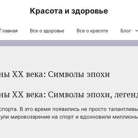
Красота и здоровье
Главная
Все о здоровье
Все о красоте
Блог
ны XX века: Символы эпохи
ны XX века: Символы эпохи, леген
спорта. В это время появились не просто талантлив
ули мировоззрение на спорт и вдохновили миллион