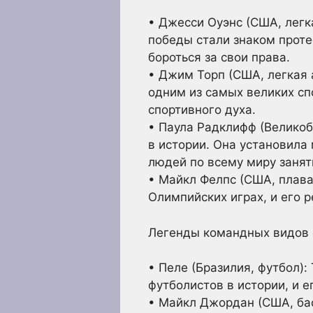
• Джесси Оуэнс (США, легк
победы стали знаком проте
бороться за свои права.
• Джим Торп (США, легкая 
одним из самых великих сп
спортивного духа.
• Паула Радклифф (Великоб
в истории. Она установила
людей по всему миру занят
• Майкл Фелпс (США, плава
Олимпийских играх, и его 
Легенды командных видов 
• Пеле (Бразилия, футбол)
футболистов в истории, и 
• Майкл Джордан (США, ба