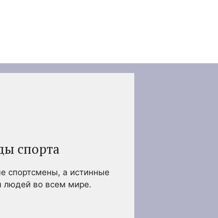
ды спорта
ые спортсмены, а истинные
ы людей во всем мире.