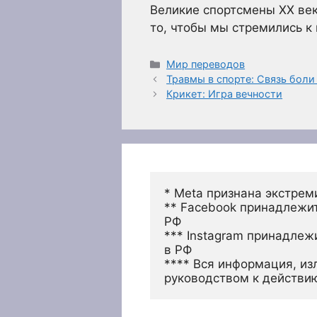
Великие спортсмены XX век
то, чтобы мы стремились к
Рубрики
Мир переводов
Травмы в спорте: Связь боли
Крикет: Игра вечности
* Meta признана экстрем
** Facebook принадлежит
РФ
*** Instagram принадлеж
в РФ 
**** Вся информация, из
руководством к действи