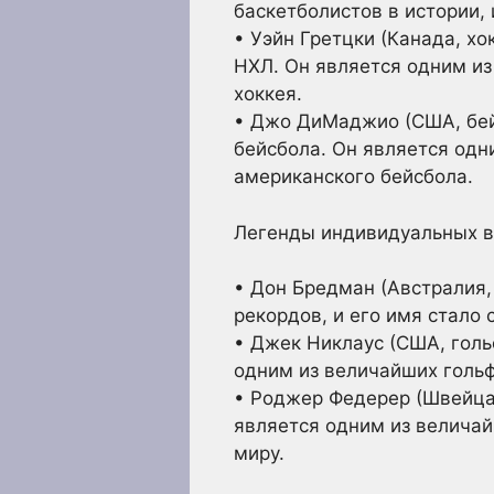
баскетболистов в истории,
• Уэйн Гретцки (Канада, х
НХЛ. Он является одним из
хоккея.
• Джо ДиМаджио (США, бей
бейсбола. Он является одн
американского бейсбола.
Легенды индивидуальных в
• Дон Бредман (Австралия,
рекордов, и его имя стало
• Джек Никлаус (США, голь
одним из величайших гольф
• Роджер Федерер (Швейца
является одним из величай
миру.