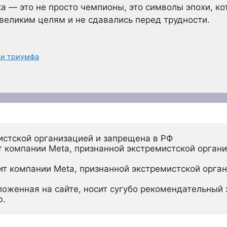
а — это не просто чемпионы, это символы эпохи, к
 великим целям и не сдавались перед трудности.
 и триумфа
истской организацией и запрещена в РФ
 компании Meta, признанной экстремистской органи
ит компании Meta, признанной экстремистской орган
ложенная на сайте, носит сугубо рекомендательный х
ю.