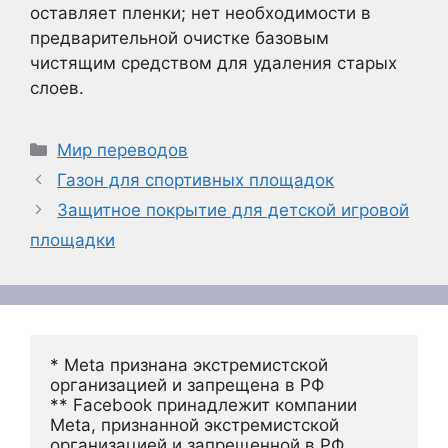
оставляет пленки; нет необходимости в
предварительной очистке базовым
чистящим средством для удаления старых
слоев.
Рубрики
Мир переводов
Газон для спортивных площадок
Защитное покрытие для детской игровой
площадки
* Meta признана экстремистской 
организацией и запрещена в РФ
** Facebook принадлежит компании 
Meta, признанной экстремистской 
организацией и запрещенной в РФ