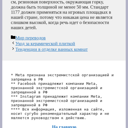
см, резиновая поверхность, окружающая горку,
должна быть толщиной не менее 50 мм. Стандарт
1177 должен применяться на игровых площадках в
нашей стране, потому что никакая цена не является
слишком высокой, когда речь идет о безопасности
наших детей.
Рубрики
Мир переводов
Уход за керамической плиткой
Тенденции в отделке ванных комнат
* Meta признана экстремистской организацией и 
запрещена в РФ
** Facebook принадлежит компании Meta, 
признанной экстремистской организацией и 
запрещенной в РФ
*** Instagram принадлежит компании Meta, 
признанной экстремистской организацией и 
запрещенной в РФ 
**** Вся информация, изложенная на сайте, 
носит сугубо рекомендательный характер и не 
является руководством к действию.
На главную