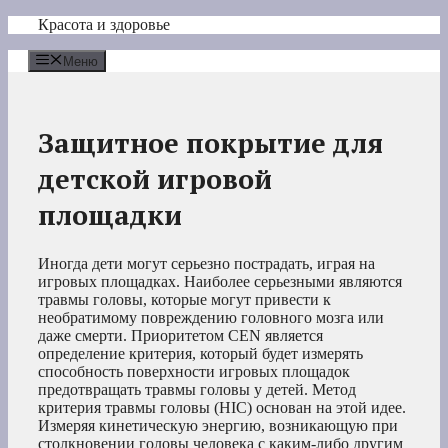
Перейти
Красота и здоровье
к
содержимому
Меню
Защитное покрытие для
детской игровой
площадки
Иногда дети могут серьезно пострадать, играя на
игровых площадках. Наиболее серьезными являются
травмы головы, которые могут привести к
необратимому повреждению головного мозга или
даже смерти. Приоритетом CEN является
определение критерия, который будет измерять
способность поверхности игровых площадок
предотвращать травмы головы у детей. Метод
критерия травмы головы (HIC) основан на этой идее.
Измеряя кинетическую энергию, возникающую при
столкновении головы человека с каким-либо другим