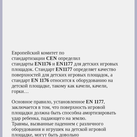
Европейский комитет по
стандартизации
CEN
определил
стандарты
EN1176
и
EN1177
для детских игровых
площадок. Стандарт
EN1177
определяет качество
поверхностей для детских игровых площадок, а
стандарт
EN 1176
относится к оборудованию на
детской площадке, такому как качели, качели,
горки…
Основное правило, установленное
EN 1177
,
заключается в том, что поверхность игровой
площадки должна быть способна амортизировать
удар ребенка, падающего на землю.
Травмы, вызванные падением с различного
оборудования и игрушек на детской игровой
площадке, могут быть довольно