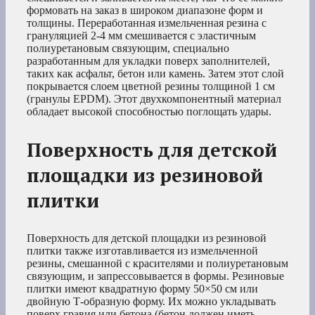
формовать на заказ в широком диапазоне форм и
толщины. Переработанная измельченная резина с
грануляцией 2-4 мм смешивается с эластичным
полиуретановым связующим, специально
разработанным для укладки поверх заполнителей,
таких как асфальт, бетон или камень. Затем этот слой
покрывается слоем цветной резины толщиной 1 см
(гранулы EPDM). Этот двухкомпонентный материал
обладает высокой способностью поглощать удары.
Поверхность для детской
площадки из резиновой
плитки
Поверхность для детской площадки из резиновой
плитки также изготавливается из измельченной
резины, смешанной с красителями и полиуретановым
связующим, и запрессовывается в формы. Резиновые
плитки имеют квадратную форму 50×50 см или
двойную Т-образную форму. Их можно укладывать
поверх гравия или бетона (бетон должен иметь