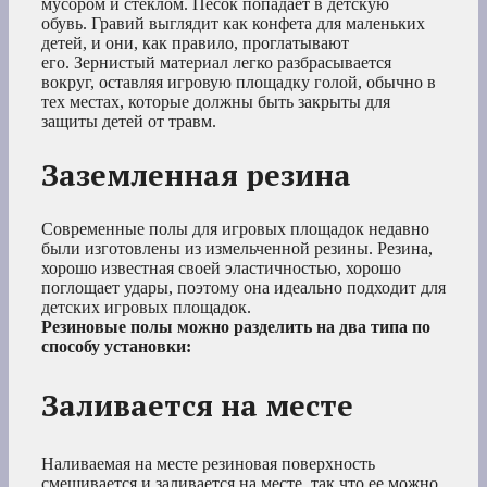
мусором и стеклом. Песок попадает в детскую
обувь. Гравий выглядит как конфета для маленьких
детей, и они, как правило, проглатывают
его. Зернистый материал легко разбрасывается
вокруг, оставляя игровую площадку голой, обычно в
тех местах, которые должны быть закрыты для
защиты детей от травм.
Заземленная резина
Современные полы для игровых площадок недавно
были изготовлены из измельченной резины. Резина,
хорошо известная своей эластичностью, хорошо
поглощает удары, поэтому она идеально подходит для
детских игровых площадок.
Резиновые полы можно разделить на два типа по
способу установки:
Заливается на месте
Наливаемая на месте резиновая поверхность
смешивается и заливается на месте, так что ее можно