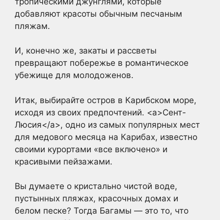
тропическими джунглями, которые
добавляют красоты обычным песчаным
пляжам.
И, конечно же, закаты и рассветы
превращают побережье в романтическое
убежище для молодоженов.
Итак, выбирайте остров в Карибском море,
исходя из своих предпочтений. <a>Сент-
Люсия</a>, одно из самых популярных мест
для медового месяца на Карибах, известно
своими курортами «все включено» и
красивыми пейзажами.
Вы думаете о кристально чистой воде,
пустынных пляжах, красочных домах и
белом песке? Тогда Багамы — это то, что