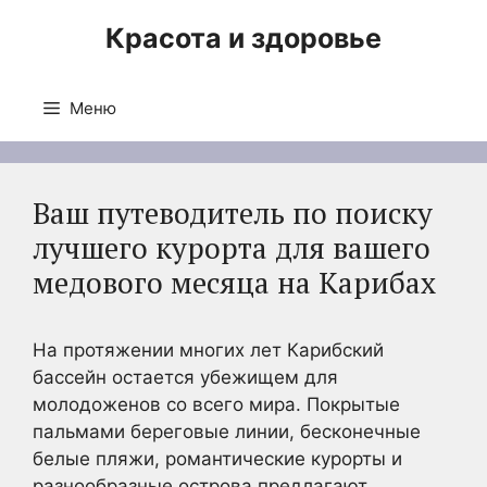
Перейти
Красота и здоровье
к
содержимому
Меню
Ваш путеводитель по поиску
лучшего курорта для вашего
медового месяца на Карибах
На протяжении многих лет Карибский
бассейн остается убежищем для
молодоженов со всего мира. Покрытые
пальмами береговые линии, бесконечные
белые пляжи, романтические курорты и
разнообразные острова предлагают