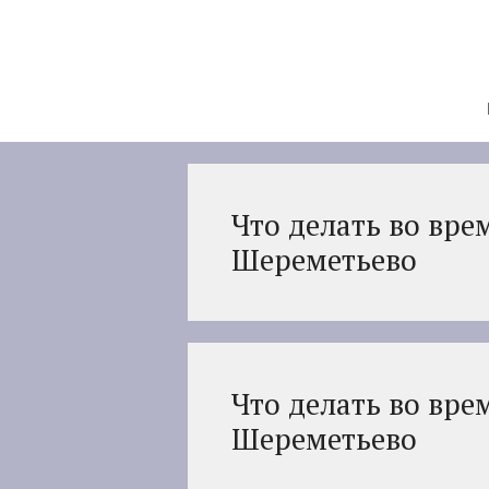
Перейти
к
содержимому
Что делать во вре
Шереметьево
Что делать во вре
Шереметьево