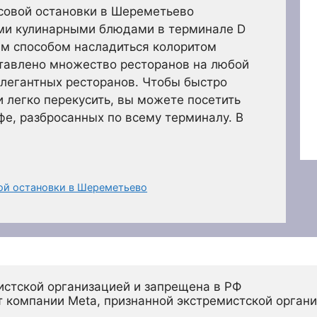
овой остановки в Шереметьево
ми кулинарными блюдами в терминале D
ым способом насладиться колоритом
ставлено множество ресторанов на любой
элегантных ресторанов. Чтобы быстро
 легко перекусить, вы можете посетить
фе, разбросанных по всему терминалу. В
вой остановки в Шереметьево
истской организацией и запрещена в РФ
 компании Meta, признанной экстремистской органи