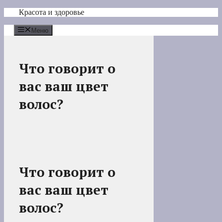
Перейти
Красота и здоровье
к
содержимому
Меню
Что говорит о
вас ваш цвет
волос?
Что говорит о
вас ваш цвет
волос?