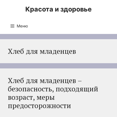
Перейти
Красота и здоровье
к
содержимому
Меню
Хлеб для младенцев
Хлеб для младенцев –
безопасность, подходящий
возраст, меры
предосторожности