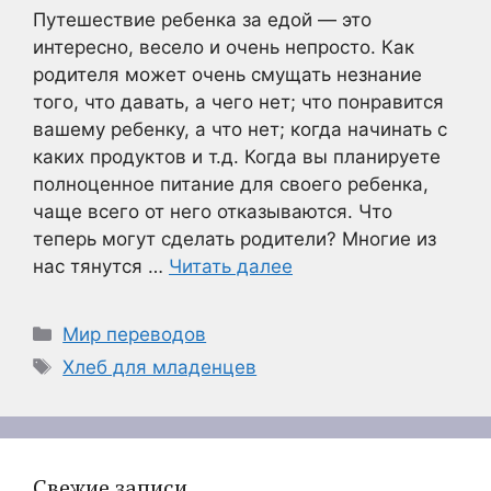
Путешествие ребенка за едой — это
интересно, весело и очень непросто. Как
родителя может очень смущать незнание
того, что давать, а чего нет; что понравится
вашему ребенку, а что нет; когда начинать с
каких продуктов и т.д. Когда вы планируете
полноценное питание для своего ребенка,
чаще всего от него отказываются. Что
теперь могут сделать родители? Многие из
нас тянутся …
Читать далее
Рубрики
Мир переводов
Метки
Хлеб для младенцев
Свежие записи