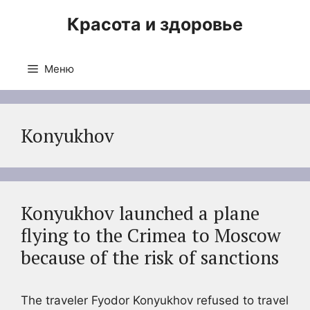
Перейти
Красота и здоровье
к
содержимому
Меню
Konyukhov
Konyukhov launched a plane
flying to the Crimea to Moscow
because of the risk of sanctions
The traveler Fyodor Konyukhov refused to travel