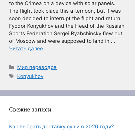
to the Crimea on a device with solar panels.
The flight took place this afternoon, but it was
soon decided to interrupt the flight and return.
Fyodor Konyukhov and the Head of the Russian
Sports Federation Sergei Ryabchinsky flew out
of Moscow and were supposed to land in …
Читать далее
Рубрики
Мир переводов
Метки
Konyukhov
Свежие записи
Как выбрать доставку суши в 2026 году?