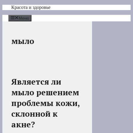
Перейти
Красота и здоровье
к
содержимому
Меню
мыло
Является ли
мыло решением
проблемы кожи,
склонной к
акне?