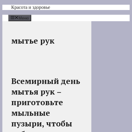
Перейти
Красота и здоровье
к
содержимому
Меню
мытье рук
Всемирный день
мытья рук –
приготовьте
мыльные
пузыри, чтобы