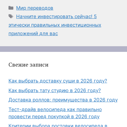
Рубрики
Мир переводов
Метки
Начните инвестировать сейчас! 5
этически правильных инвестиционных
приложений для вас
Свежие записи
Как выбрать доставку суши в 2026 году?
Как выбрать тату студию в 2026 году?
Доставка роллов: преимущества в 2026 году
Тест-драйв велосипеда как правильно
провести перед покупкой в 2026 году
Критерии выбора ростовки велосипеда в