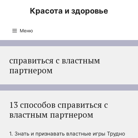
Перейти
Красота и здоровье
к
содержимому
Меню
справиться с властным
партнером
13 способов справиться с
властным партнером
1. Знать и признавать властные игры Трудно