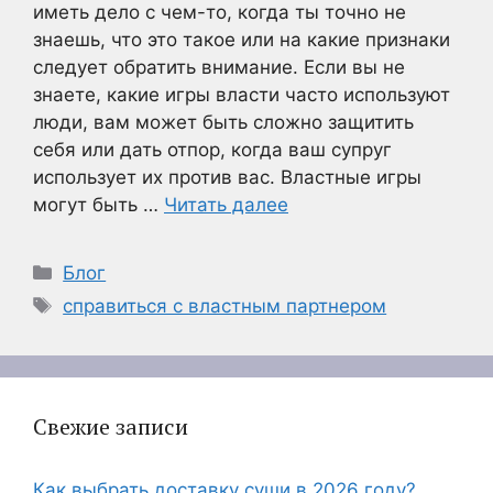
иметь дело с чем-то, когда ты точно не
знаешь, что это такое или на какие признаки
следует обратить внимание. Если вы не
знаете, какие игры власти часто используют
люди, вам может быть сложно защитить
себя или дать отпор, когда ваш супруг
использует их против вас. Властные игры
могут быть …
Читать далее
Рубрики
Блог
Метки
справиться с властным партнером
Свежие записи
Как выбрать доставку суши в 2026 году?