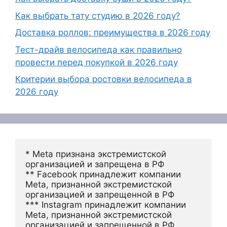
Как выбрать тату студию в 2026 году?
Доставка роллов: преимущества в 2026 году
Тест-драйв велосипеда как правильно
провести перед покупкой в 2026 году
Критерии выбора ростовки велосипеда в
2026 году
* Meta признана экстремистской 
организацией и запрещена в РФ
** Facebook принадлежит компании 
Meta, признанной экстремистской 
организацией и запрещенной в РФ
*** Instagram принадлежит компании 
Meta, признанной экстремистской 
организацией и запрещенной в РФ 