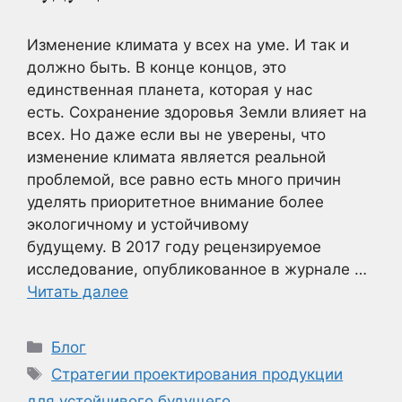
Изменение климата у всех на уме. И так и
должно быть. В конце концов, это
единственная планета, которая у нас
есть. Сохранение здоровья Земли влияет на
всех. Но даже если вы не уверены, что
изменение климата является реальной
проблемой, все равно есть много причин
уделять приоритетное внимание более
экологичному и устойчивому
будущему. В 2017 году рецензируемое
исследование, опубликованное в журнале …
Читать далее
Рубрики
Блог
Метки
Стратегии проектирования продукции
для устойчивого будущего