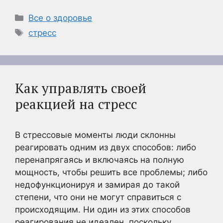
Рубрики
Все о здоровье
Метки
стресс
Как управлять своей
реакцией на стресс
В стрессовые моменты люди склонны
реагировать одним из двух способов: либо
перенапрягаясь и включаясь на полную
мощность, чтобы решить все проблемы; либо
недофункционируя и замирая до такой
степени, что они не могут справиться с
происходящим. Ни один из этих способов
реагирования не идеален, поскольку