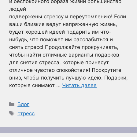
и беспокойного образа жизни большинство
людей
подвержены стрессу и переутомлению! Если
ваши близкие ведут напряженную жизнь,
будет хорошей идеей подарить им что-
нибудь, что поможет им расслабиться и
снять стресс! Продолжайте прокручивать,
чтобы найти отличные варианты подарков
для снятия стресса, которые принесут
отличное чувство спокойствия! Прокрутите
вниз, чтобы получить лучшую идею. Подарки,
которые снимают …
Читать далее
Рубрики
Блог
Метки
стресс