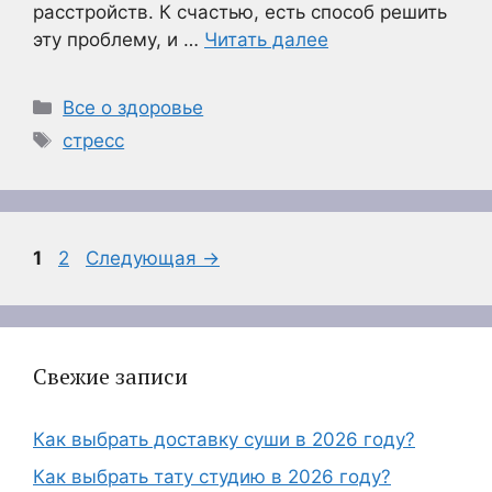
расстройств. К счастью, есть способ решить
эту проблему, и …
Читать далее
Рубрики
Все о здоровье
Метки
стресс
Страница
Страница
1
2
Следующая
→
Свежие записи
Как выбрать доставку суши в 2026 году?
Как выбрать тату студию в 2026 году?