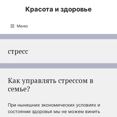
Перейти
Красота и здоровье
к
содержимому
Меню
стресс
Как управлять стрессом в
семье?
При нынешних экономических условиях и
состоянии здоровья мы не можем винить