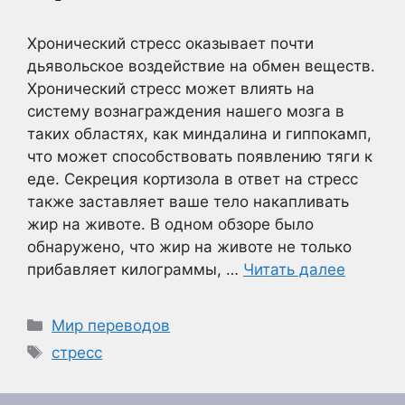
Хронический стресс оказывает почти
дьявольское воздействие на обмен веществ.
Хронический стресс может влиять на
систему вознаграждения нашего мозга в
таких областях, как миндалина и гиппокамп,
что может способствовать появлению тяги к
еде. Секреция кортизола в ответ на стресс
также заставляет ваше тело накапливать
жир на животе. В одном обзоре было
обнаружено, что жир на животе не только
прибавляет килограммы, …
Читать далее
Рубрики
Мир переводов
Метки
стресс