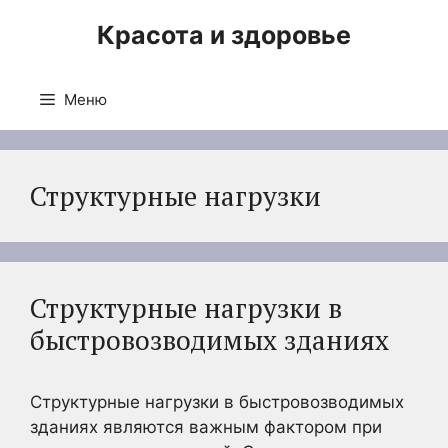
Перейти
Красота и здоровье
к
содержимому
Меню
Структурные нагрузки
Структурные нагрузки в
быстровозводимых зданиях
Структурные нагрузки в быстровозводимых
зданиях являются важным фактором при