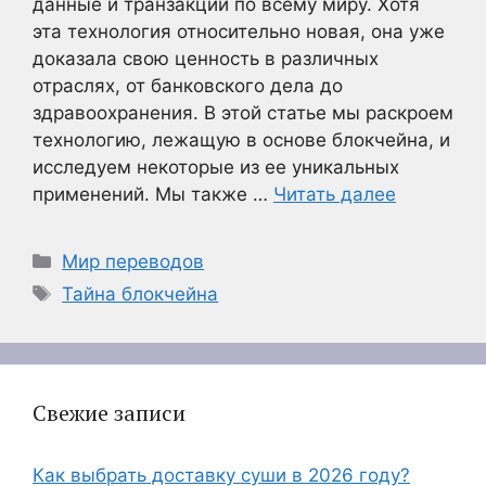
данные и транзакции по всему миру. Хотя
эта технология относительно новая, она уже
доказала свою ценность в различных
отраслях, от банковского дела до
здравоохранения. В этой статье мы раскроем
технологию, лежащую в основе блокчейна, и
исследуем некоторые из ее уникальных
применений. Мы также …
Читать далее
Рубрики
Мир переводов
Метки
Тайна блокчейна
Свежие записи
Как выбрать доставку суши в 2026 году?