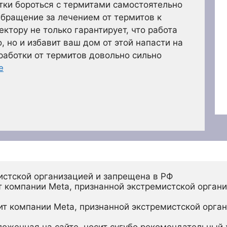
тки бороться с термитами самостоятельно
Обращение за лечением от термитов к
ктору не только гарантирует, что работа
 но и избавит ваш дом от этой напасти на
работки от термитов довольно сильно
е
истской организацией и запрещена в РФ
 компании Meta, признанной экстремистской органи
ит компании Meta, признанной экстремистской орган
ложенная на сайте, носит сугубо рекомендательный х