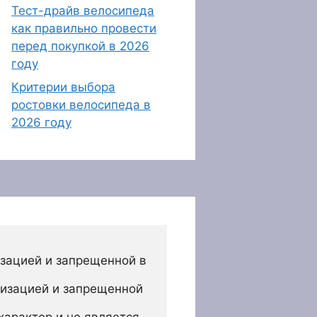
Тест-драйв велосипеда
как правильно провести
перед покупкой в 2026
году
Критерии выбора
ростовки велосипеда в
2026 году
зацией и запрещенной в 
изацией и запрещенной 
арактер и не является 