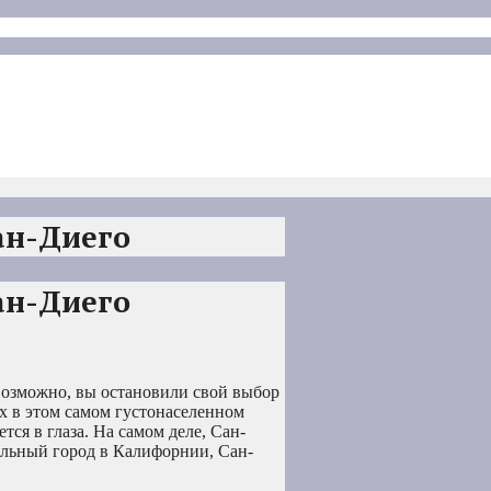
ан-Диего
ан-Диего
 Возможно, вы остановили свой выбор
х в этом самом густонаселенном
тся в глаза. На самом деле, Сан-
льный город в Калифорнии, Сан-