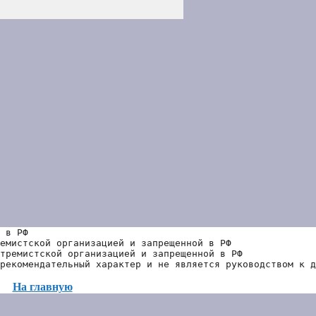
 в РФ
емистской организацией и запрещенной в РФ
тремистской организацией и запрещенной в РФ 
рекомендательный характер и не является руководством к д
На главную