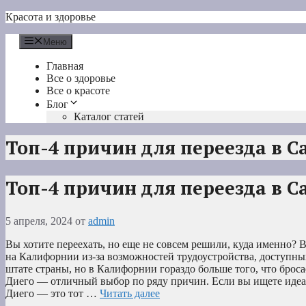
Перейти
Красота и здоровье
к
содержимому
Меню
Главная
Все о здоровье
Все о красоте
Блог
Каталог статей
Топ-4 причин для переезда в С
Топ-4 причин для переезда в С
5 апреля, 2024
от
admin
Вы хотите переехать, но еще не совсем решили, куда именно?
на Калифорнии из-за возможностей трудоустройства, доступны
штате страны, но в Калифорнии гораздо больше того, что бросае
Диего — отличный выбор по ряду причин. Если вы ищете идеа
Диего — это тот …
Читать далее