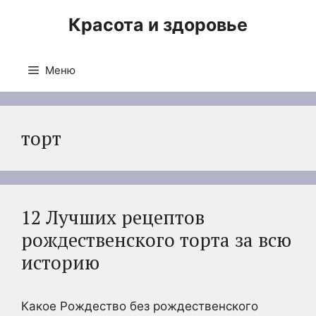
Перейти
Красота и здоровье
к
содержимому
Меню
торт
12 Лучших рецептов
рождественского торта за всю
историю
Какое Рождество без рождественского