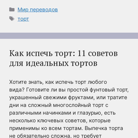
Рубрики
Мир переводов
Метки
торт
Как испечь торт: 11 советов
для идеальных тортов
Хотите знать, как испечь торт любого
вида? Готовите ли вы простой фунтовый торт,
украшенный свежими фруктами, или тратите
дни на сложный многослойный торт с
различными начинками и глазурью, есть
несколько ключевых советов, которые
применимы ко всем тортам. Выпечка торта
не обязательно сложна, но требует