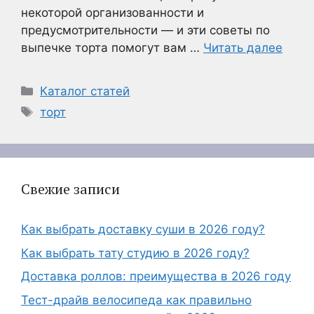
некоторой организованности и
предусмотрительности — и эти советы по
выпечке торта помогут вам …
Читать далее
Рубрики
Каталог статей
Метки
торт
Свежие записи
Как выбрать доставку суши в 2026 году?
Как выбрать тату студию в 2026 году?
Доставка роллов: преимущества в 2026 году
Тест-драйв велосипеда как правильно