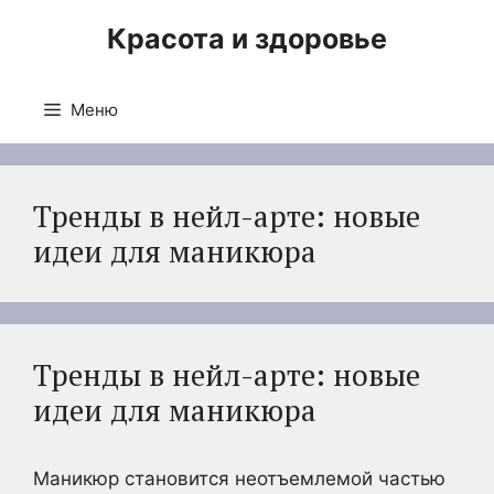
Перейти
Красота и здоровье
к
содержимому
Меню
Тренды в нейл-арте: новые
идеи для маникюра
Тренды в нейл-арте: новые
идеи для маникюра
Маникюр становится неотъемлемой частью