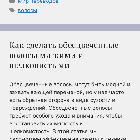
Мир переводов
Метки
волосы
Как сделать обесцвеченные
волосы мягкими и
шелковистыми
Обесцвеченные волосы могут быть модной и
захватывающей переменой, но у нее часто
есть обратная сторона в виде сухости и
повреждений. Обесцвеченные волосы
требуют особого ухода и внимания, чтобы
восстановить их мягкость и
шелковистость. В этой статье мы
рассмотрим эффективные советы и техники,